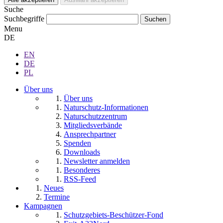
Suche
Suchbegriffe
Menu
DE
EN
DE
PL
Über uns
Über uns
Naturschutz-Informationen
Naturschutzzentrum
Mitgliedsverbände
Ansprechpartner
Spenden
Downloads
Newsletter anmelden
Besonderes
RSS-Feed
Neues
Termine
Kampagnen
Schutzgebiets-Beschützer-Fond