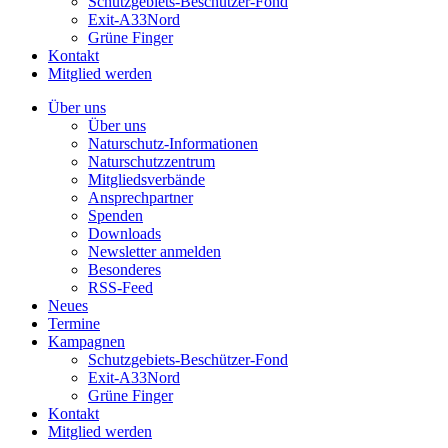
Schutzgebiets-Beschützer-Fond
Exit-A33Nord
Grüne Finger
Kontakt
Mitglied werden
Über uns
Über uns
Naturschutz-Informationen
Naturschutzzentrum
Mitgliedsverbände
Ansprechpartner
Spenden
Downloads
Newsletter anmelden
Besonderes
RSS-Feed
Neues
Termine
Kampagnen
Schutzgebiets-Beschützer-Fond
Exit-A33Nord
Grüne Finger
Kontakt
Mitglied werden