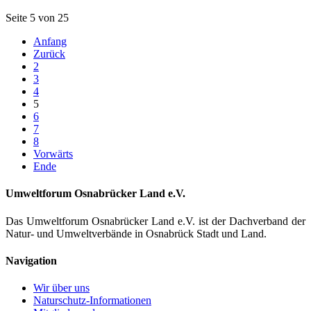
Seite 5 von 25
Anfang
Zurück
2
3
4
5
6
7
8
Vorwärts
Ende
Umweltforum Osnabrücker Land e.V.
Das Umweltforum Osnabrücker Land e.V. ist der Dachverband der
Natur- und Umweltverbände in Osnabrück Stadt und Land.
Navigation
Wir über uns
Naturschutz-Informationen