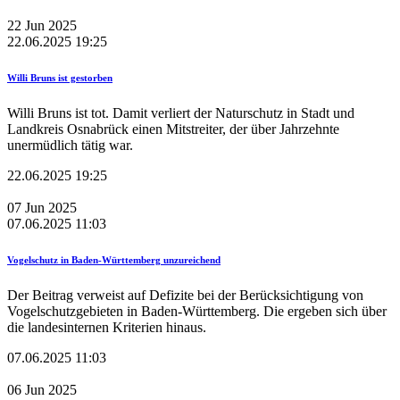
22
Jun
2025
22.06.2025 19:25
Willi Bruns ist gestorben
Willi Bruns ist tot. Damit verliert der Naturschutz in Stadt und
Landkreis Osnabrück einen Mitstreiter, der über Jahrzehnte
unermüdlich tätig war.
22.06.2025 19:25
07
Jun
2025
07.06.2025 11:03
Vogelschutz in Baden-Württemberg unzureichend
Der Beitrag verweist auf Defizite bei der Berücksichtigung von
Vogelschutzgebieten in Baden-Württemberg. Die ergeben sich über
die landesinternen Kriterien hinaus.
07.06.2025 11:03
06
Jun
2025