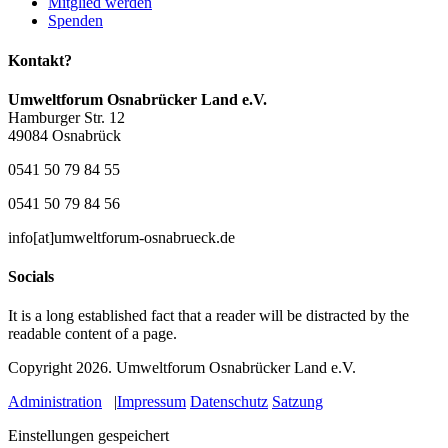
Mitglied werden
Spenden
Kontakt?
Umweltforum Osnabrücker Land e.V.
Hamburger Str. 12
49084 Osnabrück
0541 50 79 84 55
0541 50 79 84 56
info[at]umweltforum-osnabrueck.de
Socials
It is a long established fact that a reader will be distracted by the
readable content of a page.
Copyright 2026.
Umweltforum Osnabrücker Land e.V.
Administration
|
Impressum
Datenschutz
Satzung
Einstellungen gespeichert