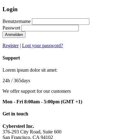
Login
Benutzername
Passwort
Anmelden
Register
|
Lost your password?
Support
Lorem ipsum dolor sit amet:
24h
/ 365days
We offer support for our customers
Mon - Fri 8:00am - 5:00pm
(GMT +1)
Get in touch
Cybersteel Inc.
376-293 City Road, Suite 600
San Francisco, CA 94102