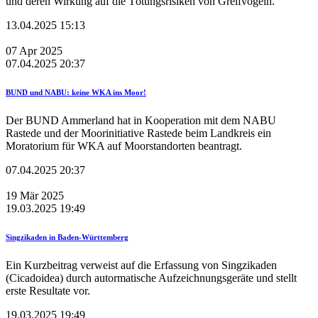
und deren Wirkung auf die Tötungsrisiken von Greifvögeln.
13.04.2025 15:13
07
Apr
2025
07.04.2025 20:37
BUND und NABU: keine WKA ins Moor!
Der BUND Ammerland hat in Kooperation mit dem NABU
Rastede und der Moorinitiative Rastede beim Landkreis ein
Moratorium für WKA auf Moorstandorten beantragt.
07.04.2025 20:37
19
Mär
2025
19.03.2025 19:49
Singzikaden in Baden-Württemberg
Ein Kurzbeitrag verweist auf die Erfassung von Singzikaden
(Cicadoidea) durch autormatische Aufzeichnungsgeräte und stellt
erste Resultate vor.
19.03.2025 19:49