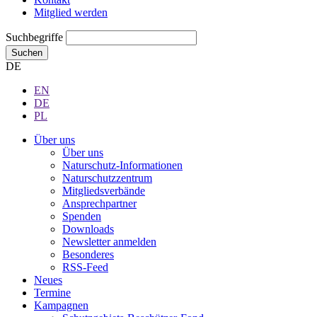
Mitglied werden
Suchbegriffe
Suchen
DE
EN
DE
PL
Über uns
Über uns
Naturschutz-Informationen
Naturschutzzentrum
Mitgliedsverbände
Ansprechpartner
Spenden
Downloads
Newsletter anmelden
Besonderes
RSS-Feed
Neues
Termine
Kampagnen