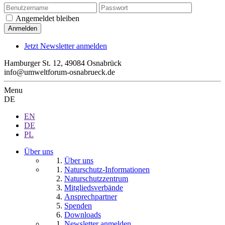
Angemeldet bleiben
Jetzt Newsletter anmelden
Hamburger St. 12, 49084 Osnabrück
info@umweltforum-osnabrueck.de
Menu
DE
EN
DE
PL
Über uns
Über uns
Naturschutz-Informationen
Naturschutzzentrum
Mitgliedsverbände
Ansprechpartner
Spenden
Downloads
Newsletter anmelden