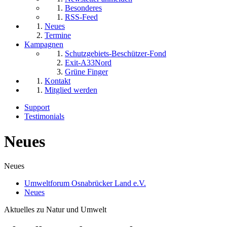
Besonderes
RSS-Feed
Neues
Termine
Kampagnen
Schutzgebiets-Beschützer-Fond
Exit-A33Nord
Grüne Finger
Kontakt
Mitglied werden
Support
Testimonials
Neues
Neues
Umweltforum Osnabrücker Land e.V.
Neues
Aktuelles zu Natur und Umwelt