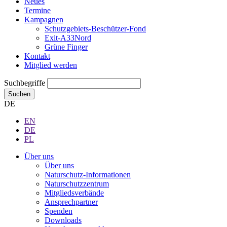
Neues
Termine
Kampagnen
Schutzgebiets-Beschützer-Fond
Exit-A33Nord
Grüne Finger
Kontakt
Mitglied werden
Suchbegriffe
Suchen
DE
EN
DE
PL
Über uns
Über uns
Naturschutz-Informationen
Naturschutzzentrum
Mitgliedsverbände
Ansprechpartner
Spenden
Downloads