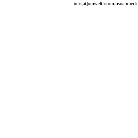
info[at]umweltforum-osnabrueck