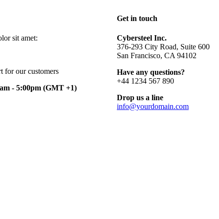
Get in touch
or sit amet:
Cybersteel Inc.
376-293 City Road, Suite 600
San Francisco, CA 94102
t for our customers
Have any questions?
+44 1234 567 890
0am - 5:00pm
(GMT +1)
Drop us a line
info@yourdomain.com