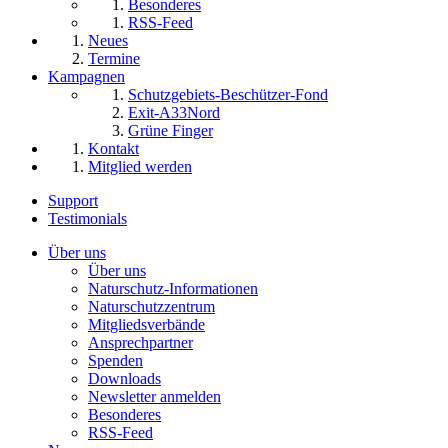
Besonderes
RSS-Feed
Neues
Termine
Kampagnen
Schutzgebiets-Beschützer-Fond
Exit-A33Nord
Grüne Finger
Kontakt
Mitglied werden
Support
Testimonials
Über uns
Über uns
Naturschutz-Informationen
Naturschutzzentrum
Mitgliedsverbände
Ansprechpartner
Spenden
Downloads
Newsletter anmelden
Besonderes
RSS-Feed