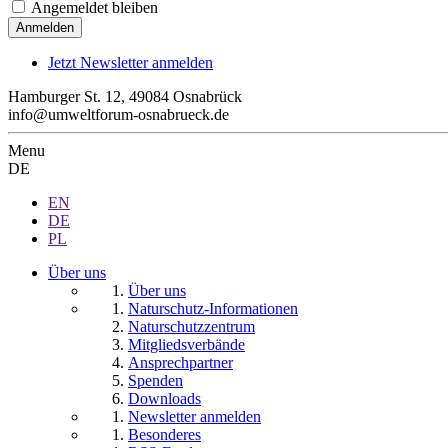
Angemeldet bleiben
Jetzt Newsletter anmelden
Hamburger St. 12, 49084 Osnabrück
info@umweltforum-osnabrueck.de
Menu
DE
EN
DE
PL
Über uns
Über uns
Naturschutz-Informationen
Naturschutzzentrum
Mitgliedsverbände
Ansprechpartner
Spenden
Downloads
Newsletter anmelden
Besonderes