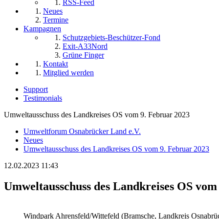
RSS-Feed
Neues
Termine
Kampagnen
Schutzgebiets-Beschützer-Fond
Exit-A33Nord
Grüne Finger
Kontakt
Mitglied werden
Support
Testimonials
Umweltausschuss des Landkreises OS vom 9. Februar 2023
Umweltforum Osnabrücker Land e.V.
Neues
Umweltausschuss des Landkreises OS vom 9. Februar 2023
12.02.2023 11:43
Umweltausschuss des Landkreises OS vom 
Windpark Ahrensfeld/Wittefeld (Bramsche, Landkreis Osnabrü