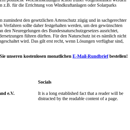
.B. für die Errichtung von Windkraftanlagen oder Solarparks
um zumindest den gesetzlichen Artenschutz zügig und in sachgerechter
n Verfahren sollte daher festgehalten werden, um den gewünschten
an den Neuregelungen des Bundesnaturschutzgesetzes ausrichtet,
rsetzungen führen dürften. Für den Naturschutz ist es nämlich nicht
schaltet wird. Das gilt erst recht, wenn Lösungen verfügbar sind,
Sie unseren kostenlosen monatlichen
E-Mail-Rundbrief
bestellen!
Socials
nd e.V.
It is a long established fact that a reader will be
distracted by the readable content of a page.