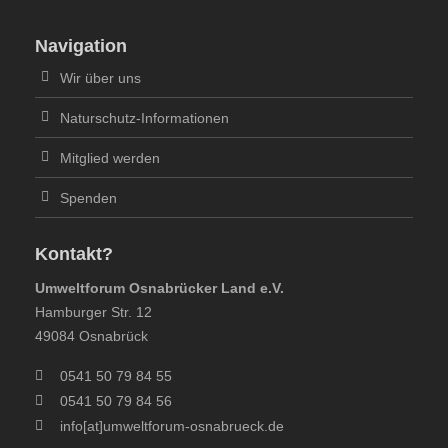
Navigation
Wir über uns
Naturschutz-Informationen
Mitglied werden
Spenden
Kontakt?
Umweltforum Osnabrücker Land e.V.
Hamburger Str. 12
49084 Osnabrück
0541 50 79 84 55
0541 50 79 84 56
info[at]umweltforum-osnabrueck.de