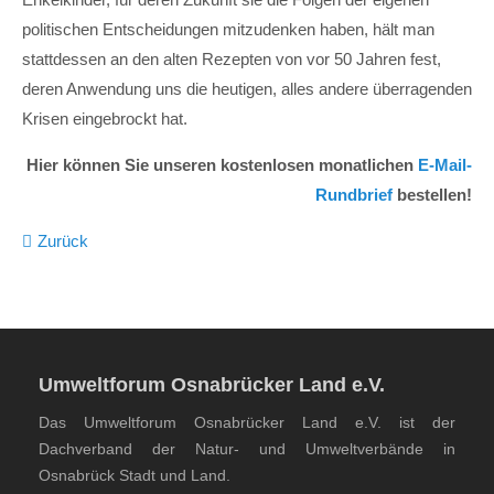
politischen Entscheidungen mitzudenken haben, hält man
stattdessen an den alten Rezepten von vor 50 Jahren fest,
deren Anwendung uns die heutigen, alles andere überragenden
Krisen eingebrockt hat.
Hier können Sie unseren kostenlosen monatlichen
E-Mail-
Rundbrief
bestellen!
Zurück
Umweltforum Osnabrücker Land e.V.
Das Umweltforum Osnabrücker Land e.V. ist der
Dachverband der Natur- und Umweltverbände in
Osnabrück Stadt und Land.