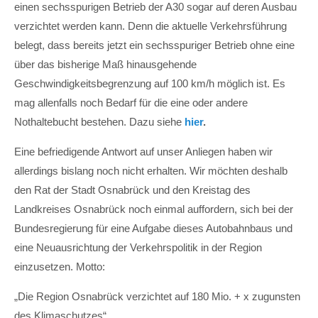
einen sechsspurigen Betrieb der A30 sogar auf deren Ausbau
verzichtet werden kann. Denn die aktuelle Verkehrsführung
belegt, dass bereits jetzt ein sechsspuriger Betrieb ohne eine
über das bisherige Maß hinausgehende
Geschwindigkeitsbegrenzung auf 100 km/h möglich ist. Es
mag allenfalls noch Bedarf für die eine oder andere
Nothaltebucht bestehen. Dazu siehe
hier
.
Eine befriedigende Antwort auf unser Anliegen haben wir
allerdings bislang noch nicht erhalten. Wir möchten deshalb
den Rat der Stadt Osnabrück und den Kreistag des
Landkreises Osnabrück noch einmal auffordern, sich bei der
Bundesregierung für eine Aufgabe dieses Autobahnbaus und
eine Neuausrichtung der Verkehrspolitik in der Region
einzusetzen. Motto:
„Die Region Osnabrück verzichtet auf 180 Mio. + x zugunsten
des Klimaschutzes“.