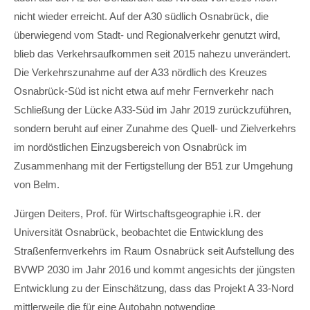
nicht wieder erreicht. Auf der A30 südlich Osnabrück, die
überwiegend vom Stadt- und Regionalverkehr genutzt wird,
blieb das Verkehrsaufkommen seit 2015 nahezu unverändert.
Die Verkehrszunahme auf der A33 nördlich des Kreuzes
Osnabrück-Süd ist nicht etwa auf mehr Fernverkehr nach
Schließung der Lücke A33-Süd im Jahr 2019 zurückzuführen,
sondern beruht auf einer Zunahme des Quell- und Zielverkehrs
im nordöstlichen Einzugsbereich von Osnabrück im
Zusammenhang mit der Fertigstellung der B51 zur Umgehung
von Belm.
Jürgen Deiters, Prof. für Wirtschaftsgeographie i.R. der
Universität Osnabrück, beobachtet die Entwicklung des
Straßenfernverkehrs im Raum Osnabrück seit Aufstellung des
BVWP 2030 im Jahr 2016 und kommt angesichts der jüngsten
Entwicklung zu der Einschätzung, dass das Projekt A 33-Nord
mittlerweile die für eine Autobahn notwendige