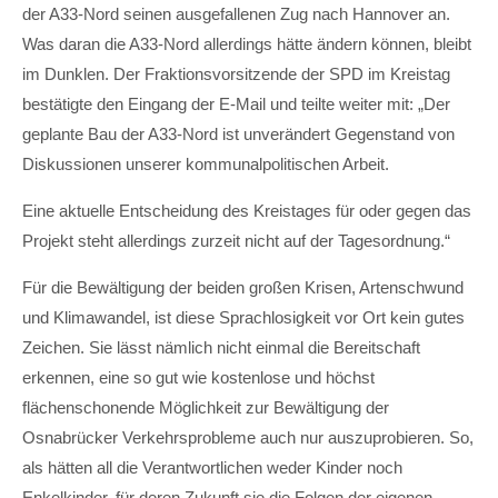
der A33-Nord seinen ausgefallenen Zug nach Hannover an.
Was daran die A33-Nord allerdings hätte ändern können, bleibt
im Dunklen. Der Fraktionsvorsitzende der SPD im Kreistag
bestätigte den Eingang der E-Mail und teilte weiter mit: „Der
geplante Bau der A33-Nord ist unverändert Gegenstand von
Diskussionen unserer kommunalpolitischen Arbeit.
Eine aktuelle Entscheidung des Kreistages für oder gegen das
Projekt steht allerdings zurzeit nicht auf der Tagesordnung.“
Für die Bewältigung der beiden großen Krisen, Artenschwund
und Klimawandel, ist diese Sprachlosigkeit vor Ort kein gutes
Zeichen. Sie lässt nämlich nicht einmal die Bereitschaft
erkennen, eine so gut wie kostenlose und höchst
flächenschonende Möglichkeit zur Bewältigung der
Osnabrücker Verkehrsprobleme auch nur auszuprobieren. So,
als hätten all die Verantwortlichen weder Kinder noch
Enkelkinder, für deren Zukunft sie die Folgen der eigenen