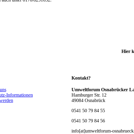
Hier 
Kontakt?
 uns
Umweltforum Osnabrücker La
utz-Informationen
Hamburger Str. 12
 werden
49084 Osnabrück
0541 50 79 84 55
0541 50 79 84 56
info[at]umweltforum-osnabrueck