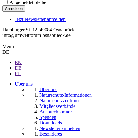
Angemeldet bleiben
Jetzt Newsletter anmelden
Hamburger St. 12, 49084 Osnabrück
info@umweltforum-osnabrueck.de
Menu
DE
EN
DE
PL
Über uns
Über uns
Naturschutz-Informationen
Naturschutzzentrum
Mitgliedsverbände
Ansprechpartner
Spenden
Downloads
Newsletter anmelden
Besonderes