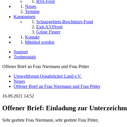
RSS-Feed
Neues
Termine
Kampagnen
Schutzgebiets-Beschützer-Fond
Exit-A33Nord
Grüne Finger
Kontakt
Mitglied werden
Support
Testimonials
Offener Brief an Frau Niermann und Frau Pötter
Umweltforum Osnabrücker Land e.V.
Neues
Offener Brief an Frau Niermann und Frau Pötter
16.09.2021 14:52
Offener Brief: Einladung zur Unterzeichn
Sehr geehrte Frau Niermann, sehr geehrte Frau Pötter,