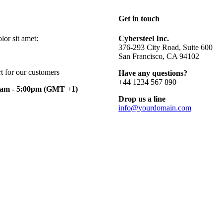
Get in touch
or sit amet:
Cybersteel Inc.
376-293 City Road, Suite 600
San Francisco, CA 94102
t for our customers
Have any questions?
+44 1234 567 890
0am - 5:00pm
(GMT +1)
Drop us a line
info@yourdomain.com