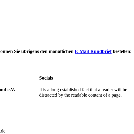
können Sie übrigens den monatlichen
E-Mail-Rundbrief
bestellen!
Socials
nd e.V.
It is a long established fact that a reader will be
distracted by the readable content of a page.
.de