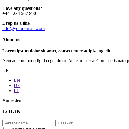
Have any questions?
+44 1234 567 890
Drop us a line
info@yourdomain.com
About us
Lorem ipsum dolor sit amet, consectetuer adipiscing elit.
Aenean commodo ligula eget dolor. Aenean massa. Cum sociis natoque p
DE
EN
DE
PL
Anmelden
LOGIN