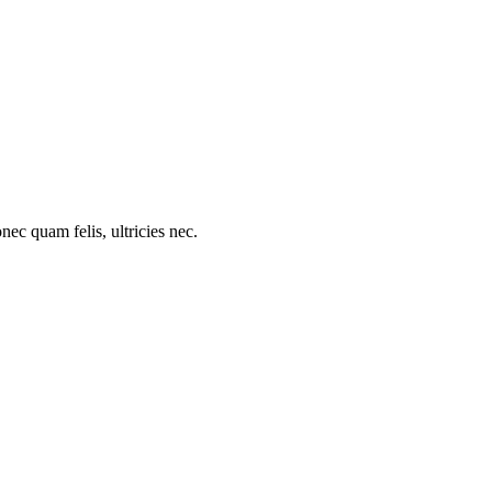
c quam felis, ultricies nec.