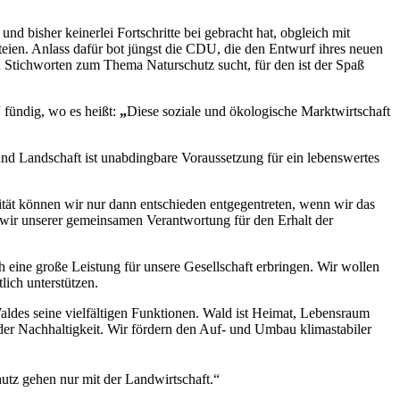
 bisher keinerlei Fortschritte bei gebracht hat, obgleich mit
teien. Anlass dafür bot jüngst die CDU, die den Entwurf ihres neuen
Stichworten zum Thema Naturschutz sucht, für den ist der Spaß
 fündig, wo es heißt:
„
Diese soziale und ökologische Marktwirtschaft
r und Landschaft ist unabdingbare Voraussetzung für ein lebenswertes
ität können wir nur dann entschieden entgegentreten, wenn wir das
 wir unserer gemeinsamen Verantwortung für den Erhalt der
eine große Leistung für unsere Gesellschaft erbringen. Wir wollen
lich unterstützen.
ldes seine vielfältigen Funktionen. Wald ist Heimat, Lebensraum
 der Nachhaltigkeit. Wir fördern den Auf- und Umbau klimastabiler
hutz gehen nur mit der Landwirtschaft.“