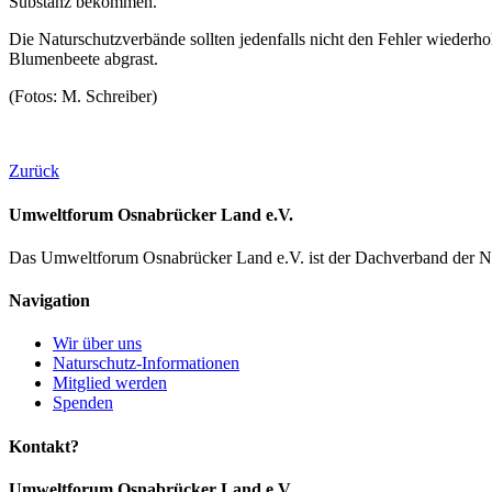
Substanz bekommen.
Die Naturschutzverbände sollten jedenfalls nicht den Fehler wiederhol
Blumenbeete abgrast.
(Fotos: M. Schreiber)
Zurück
Umweltforum Osnabrücker Land e.V.
Das Umweltforum Osnabrücker Land e.V. ist der Dachverband der N
Navigation
Wir über uns
Naturschutz-Informationen
Mitglied werden
Spenden
Kontakt?
Umweltforum Osnabrücker Land e.V.