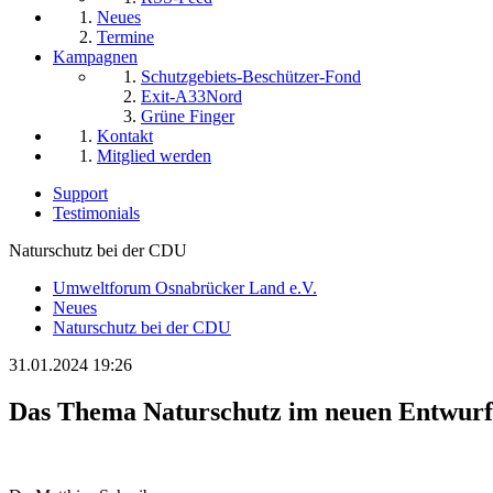
Neues
Termine
Kampagnen
Schutzgebiets-Beschützer-Fond
Exit-A33Nord
Grüne Finger
Kontakt
Mitglied werden
Support
Testimonials
Naturschutz bei der CDU
Umweltforum Osnabrücker Land e.V.
Neues
Naturschutz bei der CDU
31.01.2024 19:26
Das Thema Naturschutz im neuen Entwur