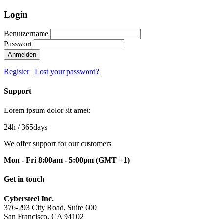
Login
Benutzername
Passwort
Anmelden
Register
|
Lost your password?
Support
Lorem ipsum dolor sit amet:
24h
/ 365days
We offer support for our customers
Mon - Fri 8:00am - 5:00pm
(GMT +1)
Get in touch
Cybersteel Inc.
376-293 City Road, Suite 600
San Francisco, CA 94102