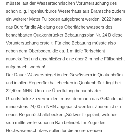
müsste laut der Wassertechnischen Voruntersuchung des
schon o. g. Ingenieurbüros Westerhaus aus Bramsche zudem
ein weiterer Meter Füllboden aufgebracht werden. 2022 hatte
das Büro für die Ableitung des Oberflächenwassers des
benachbarten Quakenbrücker Bebauungsplan Nr. 24 B diese
Voruntersuchung erstellt. Für eine Bebauung müsste also
neben dem Oberboden, die ca. 1 m tiefe Torfschicht
ausgekoffert und anschließend eine über 2 m hohe Füllschicht
aufgebracht werden!
Der Dauer-Wasserspiegel in den Gewässern in Quakenbrück
und in allen Regenrückhaltebecken in Quakenbrück liegt bei
22,40 m NHN. Um eine Überﬂutung benachbarter
Grundstücke zu vermeiden, muss demnach das Gelände auf
mindestens 24,00 m NHN angepasst werden. Zudem ist ein
neues Regenrückhaltebecken „Südwest“ geplant, welches
sich mittlerweile schon in Bau befindet. Im Zuge des
Hochwasserschutzes sollen für die angrenzenden