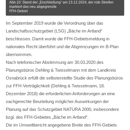
Abb.10: Stand der „Erschließung“ am 13.12.2024, der rote Streifen
markiert das neu abgegrenzte
FFH-Gebiet
Im September 2019 wurde die Verordnung über das
Landschaftsschutzgebiet (LSG) „Bäche im Artland“
beschlossen. Damit wurde die FFH-Gebietsmeldung in
nationales Recht überführt und die Abgrenzungen im B-Plan
übernommen.
Nach telefonischer Abstimmung am 30.03.2020 des
Planungsbüros Dehling & Twisselmann mit dem Landkreis
Osnabrück erfüllt die selbsterstellte Studie des Planungsbüros
zur FFH-Verträglichkeit (Dehling & Twisselmann, 18.
Dezember 2018) die erforderlichen Anforderungen an eine
sachgerechte Beurteilung möglicher Auswirkungen der
Planung auf das Schutzgebiet NATURA 2000, insbesondere
bzgl. des FFH-Gebietes „Bäche im Artland“.
Die im Umweltbericht angegebene Breite des FFH-Gebiets