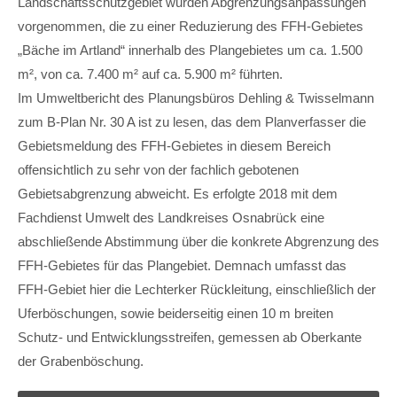
Landschaftsschutzgebiet wurden Abgrenzungsanpassungen
vorgenommen, die zu einer Reduzierung des FFH-Gebietes
„Bäche im Artland“ innerhalb des Plangebietes um ca. 1.500
m², von ca. 7.400 m² auf ca. 5.900 m² führten.
Im Umweltbericht des Planungsbüros Dehling & Twisselmann
zum B-Plan Nr. 30 A ist zu lesen, das dem Planverfasser die
Gebietsmeldung des FFH-Gebietes in diesem Bereich
offensichtlich zu sehr von der fachlich gebotenen
Gebietsabgrenzung abweicht. Es erfolgte 2018 mit dem
Fachdienst Umwelt des Landkreises Osnabrück eine
abschließende Abstimmung über die konkrete Abgrenzung des
FFH-Gebietes für das Plangebiet. Demnach umfasst das
FFH-Gebiet hier die Lechterker Rückleitung, einschließlich der
Uferböschungen, sowie beiderseitig einen 10 m breiten
Schutz- und Entwicklungsstreifen, gemessen ab Oberkante
der Grabenböschung.