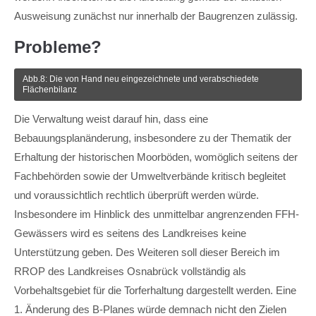
Ausweisung zunächst nur innerhalb der Baugrenzen zulässig.
Probleme?
Abb.8: Die von Hand neu eingezeichnete und verabschiedete
Flächenbilanz
Die Verwaltung weist darauf hin, dass eine
Bebauungsplanänderung, insbesondere zu der Thematik der
Erhaltung der historischen Moorböden, womöglich seitens der
Fachbehörden sowie der Umweltverbände kritisch begleitet
und voraussichtlich rechtlich überprüft werden würde.
Insbesondere im Hinblick des unmittelbar angrenzenden FFH-
Gewässers wird es seitens des Landkreises keine
Unterstützung geben. Des Weiteren soll dieser Bereich im
RROP des Landkreises Osnabrück vollständig als
Vorbehaltsgebiet für die Torferhaltung dargestellt werden. Eine
1. Änderung des B-Planes würde demnach nicht den Zielen