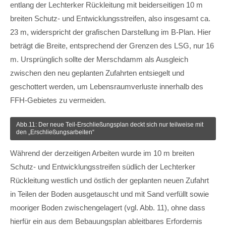
entlang der Lechterker Rückleitung mit beiderseitigen 10 m
breiten Schutz- und Entwicklungsstreifen, also insgesamt ca.
23 m, widerspricht der grafischen Darstellung im B-Plan. Hier
beträgt die Breite, entsprechend der Grenzen des LSG, nur 16
m. Ursprünglich sollte der Merschdamm als Ausgleich
zwischen den neu geplanten Zufahrten entsiegelt und
geschottert werden, um Lebensraumverluste innerhalb des
FFH-Gebietes zu vermeiden.
Abb.11: Der neue Teil-Erschließungsplan deckt sich nur teilweise mit
den „Erschließungsarbeiten“
Während der derzeitigen Arbeiten wurde im 10 m breiten
Schutz- und Entwicklungsstreifen südlich der Lechterker
Rückleitung westlich und östlich der geplanten neuen Zufahrt
in Teilen der Boden ausgetauscht und mit Sand verfüllt sowie
mooriger Boden zwischengelagert (vgl. Abb. 11), ohne dass
hierfür ein aus dem Bebauungsplan ableitbares Erfordernis