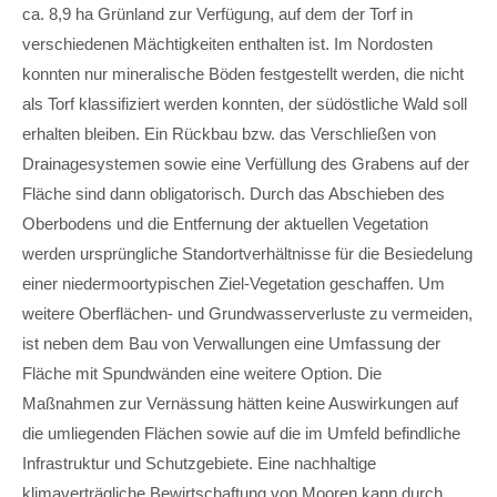
ca. 8,9 ha Grünland zur Verfügung, auf dem der Torf in
verschiedenen Mächtigkeiten enthalten ist. Im Nordosten
konnten nur mineralische Böden festgestellt werden, die nicht
als Torf klassifiziert werden konnten, der südöstliche Wald soll
erhalten bleiben. Ein Rückbau bzw. das Verschließen von
Drainagesystemen sowie eine Verfüllung des Grabens auf der
Fläche sind dann obligatorisch. Durch das Abschieben des
Oberbodens und die Entfernung der aktuellen Vegetation
werden ursprüngliche Standortverhältnisse für die Besiedelung
einer niedermoortypischen Ziel-Vegetation geschaffen. Um
weitere Oberflächen- und Grundwasserverluste zu vermeiden,
ist neben dem Bau von Verwallungen eine Umfassung der
Fläche mit Spundwänden eine weitere Option. Die
Maßnahmen zur Vernässung hätten keine Auswirkungen auf
die umliegenden Flächen sowie auf die im Umfeld befindliche
Infrastruktur und Schutzgebiete. Eine nachhaltige
klimaverträgliche Bewirtschaftung von Mooren kann durch