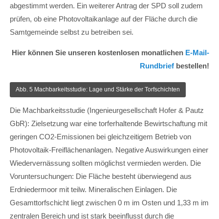
abgestimmt werden. Ein weiterer Antrag der SPD soll zudem
prüfen, ob eine Photovoltaikanlage auf der Fläche durch die
Samtgemeinde selbst zu betreiben sei.
Hier können Sie unseren kostenlosen monatlichen
E-Mail-
Rundbrief
bestellen!
Abb. 5 Machbarkeitsstudie: Lage und Stärke der Torfschichten
Die Machbarkeitsstudie (Ingenieurgesellschaft Hofer & Pautz
GbR): Zielsetzung war eine torferhaltende Bewirtschaftung mit
geringen CO2-Emissionen bei gleichzeitigem Betrieb von
Photovoltaik-Freiflächenanlagen. Negative Auswirkungen einer
Wiedervernässung sollten möglichst vermieden werden. Die
Voruntersuchungen: Die Fläche besteht überwiegend aus
Erdniedermoor mit teilw. Mineralischen Einlagen. Die
Gesamttorfschicht liegt zwischen 0 m im Osten und 1,33 m im
zentralen Bereich und ist stark beeinflusst durch die