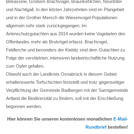
Bekassine, Großem Brachvogel, Braunkehlchen, Neuntöter
und Nachtigall. In den letzten Jahrzehnten sind im Plangebiet
und in der Grother Mersch die Wiesenvogel-Populationen
allgemein sehr stark zurückgegangen. Im
Artenschutzgutachten aus 2014 wurden keine Vogelarten des
Offenlandes mehr als Brutvögel erfasst. Brachvogel,
Feldlerche und besonders der Kiebitz sind dem Gutachten zu
Folge der verstärkten, intensiven landwirtschaftliche Nutzung
zum Opfer gefallen.
Obwohl auch der Landkreis Osnabrück in diesem Gebiet
erhaltenswerte Torfschichten feststellt und trotz gegenseitiger
Verpflichtung der Gemeinde Badbergen mit der Samtgemeinde
Artland die Biodiversität zu fördern, soll mit der Erschließung
begonnen werden.
Hier können Sie unseren kostenlosen monatlichen
E-Mail-
Rundbrief
bestellen!