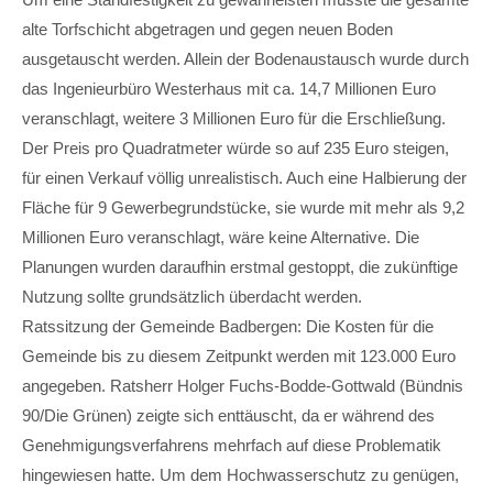
alte Torfschicht abgetragen und gegen neuen Boden
ausgetauscht werden. Allein der Bodenaustausch wurde durch
das Ingenieurbüro Westerhaus mit ca. 14,7 Millionen Euro
veranschlagt, weitere 3 Millionen Euro für die Erschließung.
Der Preis pro Quadratmeter würde so auf 235 Euro steigen,
für einen Verkauf völlig unrealistisch. Auch eine Halbierung der
Fläche für 9 Gewerbegrundstücke, sie wurde mit mehr als 9,2
Millionen Euro veranschlagt, wäre keine Alternative. Die
Planungen wurden daraufhin erstmal gestoppt, die zukünftige
Nutzung sollte grundsätzlich überdacht werden.
Ratssitzung der Gemeinde Badbergen: Die Kosten für die
Gemeinde bis zu diesem Zeitpunkt werden mit 123.000 Euro
angegeben. Ratsherr Holger Fuchs-Bodde-Gottwald (Bündnis
90/Die Grünen) zeigte sich enttäuscht, da er während des
Genehmigungsverfahrens mehrfach auf diese Problematik
hingewiesen hatte. Um dem Hochwasserschutz zu genügen,