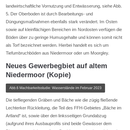
landwirtschaftliche Vornutzung und Entwässerung, siehe Abb.
5. Der Oberboden ist durch Bearbeitungs- und
Düngungsmaßnahmen ebenfalls stark verändert. Im Osten
sowie auf kleinflächigen Bereichen im Nordosten verfügen die
Böden über zu geringe Humusgehalte und können somit nicht
als Torf bezeichnet werden. Hierbei handelt es sich um
Tiefumbruchböden aus Niedermoor oder um Moorgley.
Neues Gewerbegbiet auf altem
Niedermoor (Kopie)
Abb.6 Machbarkeitsstudie: Wasserstände im Februar 2023
Die tiefliegenden Gräben und Bäche wie die zügig fließende
Lechterker Rückleitung, die Teil des FFH-Gebietes „Bäche im
Artland“ ist, sowie über den linksseitigen Grundabzug
(aufgrund ihres Ausbauprofils sind beide Gewässer dem