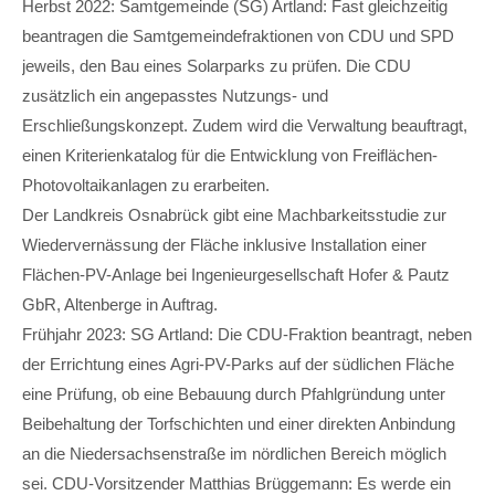
Herbst 2022: Samtgemeinde (SG) Artland: Fast gleichzeitig
beantragen die Samtgemeindefraktionen von CDU und SPD
jeweils, den Bau eines Solarparks zu prüfen. Die CDU
zusätzlich ein angepasstes Nutzungs- und
Erschließungskonzept. Zudem wird die Verwaltung beauftragt,
einen Kriterienkatalog für die Entwicklung von Freiflächen-
Photovoltaikanlagen zu erarbeiten.
Der Landkreis Osnabrück gibt eine Machbarkeitsstudie zur
Wiedervernässung der Fläche inklusive Installation einer
Flächen-PV-Anlage bei Ingenieurgesellschaft Hofer & Pautz
GbR, Altenberge in Auftrag.
Frühjahr 2023: SG Artland: Die CDU-Fraktion beantragt, neben
der Errichtung eines Agri-PV-Parks auf der südlichen Fläche
eine Prüfung, ob eine Bebauung durch Pfahlgründung unter
Beibehaltung der Torfschichten und einer direkten Anbindung
an die Niedersachsenstraße im nördlichen Bereich möglich
sei. CDU-Vorsitzender Matthias Brüggemann: Es werde ein