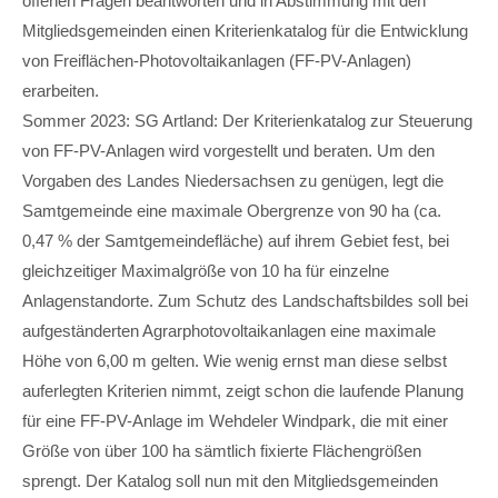
offenen Fragen beantworten und in Abstimmung mit den
Mitgliedsgemeinden einen Kriterienkatalog für die Entwicklung
von Freiflächen-Photovoltaikanlagen (FF-PV-Anlagen)
erarbeiten.
Sommer 2023: SG Artland: Der Kriterienkatalog zur Steuerung
von FF-PV-Anlagen wird vorgestellt und beraten. Um den
Vorgaben des Landes Niedersachsen zu genügen, legt die
Samtgemeinde eine maximale Obergrenze von 90 ha (ca.
0,47 % der Samtgemeindefläche) auf ihrem Gebiet fest, bei
gleichzeitiger Maximalgröße von 10 ha für einzelne
Anlagenstandorte. Zum Schutz des Landschaftsbildes soll bei
aufgeständerten Agrarphotovoltaikanlagen eine maximale
Höhe von 6,00 m gelten. Wie wenig ernst man diese selbst
auferlegten Kriterien nimmt, zeigt schon die laufende Planung
für eine FF-PV-Anlage im Wehdeler Windpark, die mit einer
Größe von über 100 ha sämtlich fixierte Flächengrößen
sprengt. Der Katalog soll nun mit den Mitgliedsgemeinden