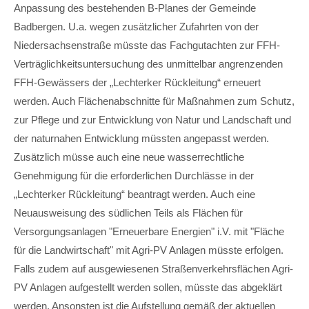
Anpassung des bestehenden B-Planes der Gemeinde
Badbergen. U.a. wegen zusätzlicher Zufahrten von der
Niedersachsenstraße müsste das Fachgutachten zur FFH-
Verträglichkeitsuntersuchung des unmittelbar angrenzenden
FFH-Gewässers der „Lechterker Rückleitung“ erneuert
werden. Auch Flächenabschnitte für Maßnahmen zum Schutz,
zur Pflege und zur Entwicklung von Natur und Landschaft und
der naturnahen Entwicklung müssten angepasst werden.
Zusätzlich müsse auch eine neue wasserrechtliche
Genehmigung für die erforderlichen Durchlässe in der
„Lechterker Rückleitung“ beantragt werden. Auch eine
Neuausweisung des südlichen Teils als Flächen für
Versorgungsanlagen "Erneuerbare Energien" i.V. mit "Fläche
für die Landwirtschaft" mit Agri-PV Anlagen müsste erfolgen.
Falls zudem auf ausgewiesenen Straßenverkehrsflächen Agri-
PV Anlagen aufgestellt werden sollen, müsste das abgeklärt
werden. Ansonsten ist die Aufstellung gemäß der aktuellen