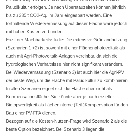
Paludikultur erfolgen. Je nach Überstauzeiten können jährlich
bis zu 335 t CO2-Äq. im Jahr eingespart werden. Eine
torfhaltende Wiedervernässung auf dieser Fläche wäre jedoch
mit hohen Kosten verbunden.
Fazit der Machbarkeitsstudie: Die extensive Grünlandnutzung
(Szenarien 1 +2) ist sowohl mit einer Flächenphotovoltaik als
auch mit Agri-Photovoltaik-Anlagen vereinbar, da sich die
hydrologischen Verhältnisse hier nicht signifikant verändern.
Bei Wiedervernässung (Szenario 3) ist auch hier die Agri-PV
der beste Weg, um die Fläche mit Paludikultur zu kombinieren.
In allen Szenarien eignet sich die Fläche eher nicht als
Kompensationsfläche. Sie könnte aber je nach erzielter
Biotopwertigkeit als flächeninterne (Teil-)Kompensation für den
Bau einer PV-FFA dienen.
Bezogen auf die Kosten-Nutzen-Frage wird Szenario 2 als die
beste Option bezeichnet. Bei Szenario 3 liegen die