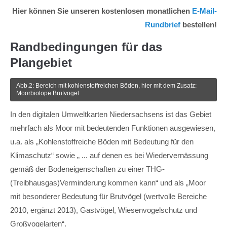
Hier können Sie unseren kostenlosen monatlichen
E-Mail-
Rundbrief
bestellen!
Randbedingungen für das
Plangebiet
Abb.2: Bereich mit kohlenstoffreichen Böden, hier mit dem Zusatz:
Moorbiotope Brutvogel
In den digitalen Umweltkarten Niedersachsens ist das Gebiet
mehrfach als Moor mit bedeutenden Funktionen ausgewiesen,
u.a. als „Kohlenstoffreiche Böden mit Bedeutung für den
Klimaschutz“ sowie „ ... auf denen es bei Wiedervernässung
gemäß der Bodeneigenschaften zu einer THG-
(Treibhausgas)Verminderung kommen kann“ und als „Moor
mit besonderer Bedeutung für Brutvögel (wertvolle Bereiche
2010, ergänzt 2013), Gastvögel, Wiesenvogelschutz und
Großvogelarten“.