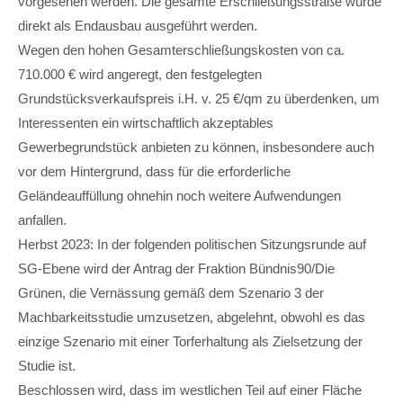
vorgesehen werden. Die gesamte Erschließungsstraße würde
direkt als Endausbau ausgeführt werden.
Wegen den hohen Gesamterschließungskosten von ca.
710.000 € wird angeregt, den festgelegten
Grundstücksverkaufspreis i.H. v. 25 €/qm zu überdenken, um
Interessenten ein wirtschaftlich akzeptables
Gewerbegrundstück anbieten zu können, insbesondere auch
vor dem Hintergrund, dass für die erforderliche
Geländeauffüllung ohnehin noch weitere Aufwendungen
anfallen.
Herbst 2023: In der folgenden politischen Sitzungsrunde auf
SG-Ebene wird der Antrag der Fraktion Bündnis90/Die
Grünen, die Vernässung gemäß dem Szenario 3 der
Machbarkeitsstudie umzusetzen, abgelehnt, obwohl es das
einzige Szenario mit einer Torferhaltung als Zielsetzung der
Studie ist.
Beschlossen wird, dass im westlichen Teil auf einer Fläche