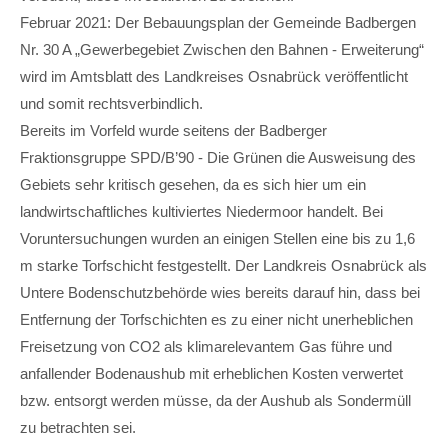
Februar 2021: Der Bebauungsplan der Gemeinde Badbergen
Nr. 30 A „Gewerbegebiet Zwischen den Bahnen - Erweiterung“
wird im Amtsblatt des Landkreises Osnabrück veröffentlicht
und somit rechtsverbindlich.
Bereits im Vorfeld wurde seitens der Badberger
Fraktionsgruppe SPD/B’90 - Die Grünen die Ausweisung des
Gebiets sehr kritisch gesehen, da es sich hier um ein
landwirtschaftliches kultiviertes Niedermoor handelt. Bei
Voruntersuchungen wurden an einigen Stellen eine bis zu 1,6
m starke Torfschicht festgestellt. Der Landkreis Osnabrück als
Untere Bodenschutzbehörde wies bereits darauf hin, dass bei
Entfernung der Torfschichten es zu einer nicht unerheblichen
Freisetzung von CO2 als klimarelevantem Gas führe und
anfallender Bodenaushub mit erheblichen Kosten verwertet
bzw. entsorgt werden müsse, da der Aushub als Sondermüll
zu betrachten sei.