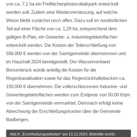
von ca. 7,1 ha ein Freiflächenphotovoltaikpark entwickelt
werden soll. Zudem eine Wiedervernässung, auf welche
Weise bleibt zunächst noch offen. Dazu soll im nordöstlichen
Teil auf einer Fläche von ca. 1,29 ha, entsprechend dem
gültigen B-Plan, ein Gewerbe- u. Industriegebietsflächen
entwickelt werden. Die Kosten der Teilerschließung von
556.000 € werden von der Samtgemeinde übernommen und
im Haushalt 2024 bereitgestellt. Der Wasserverband
Bersenbrück würde anteilig die Kosten für die
Regenkanalisation sowie für das Regenrückhaltebecken ca.
150.000 € übernehmen. Die vollerschlossenen Industrie- und
Gewerbegebietsflächen werden zum Endpreis von 50,00 €/qm
von der Samtgemeinde vermarktet. Demnach erfolgt keine
Abrechnung der Erschließungskosten über die Gemeinde
Badbergen.
Abb.9: „Erschließungsarbeiten“ am 13.12.2024, Bildmitte rechts: