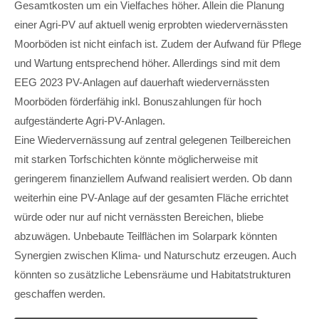
Gesamtkosten um ein Vielfaches höher. Allein die Planung
einer Agri-PV auf aktuell wenig erprobten wiedervernässten
Moorböden ist nicht einfach ist. Zudem der Aufwand für Pflege
und Wartung entsprechend höher. Allerdings sind mit dem
EEG 2023 PV-Anlagen auf dauerhaft wiedervernässten
Moorböden förderfähig inkl. Bonuszahlungen für hoch
aufgeständerte Agri-PV-Anlagen.
Eine Wiedervernässung auf zentral gelegenen Teilbereichen
mit starken Torfschichten könnte möglicherweise mit
geringerem finanziellem Aufwand realisiert werden. Ob dann
weiterhin eine PV-Anlage auf der gesamten Fläche errichtet
würde oder nur auf nicht vernässten Bereichen, bliebe
abzuwägen. Unbebaute Teilflächen im Solarpark könnten
Synergien zwischen Klima- und Naturschutz erzeugen. Auch
könnten so zusätzliche Lebensräume und Habitatstrukturen
geschaffen werden.