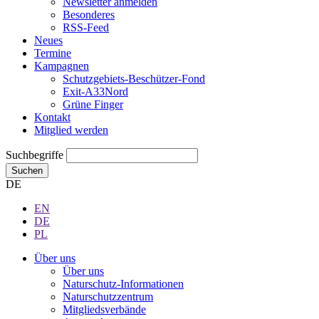
Newsletter anmelden
Besonderes
RSS-Feed
Neues
Termine
Kampagnen
Schutzgebiets-Beschützer-Fond
Exit-A33Nord
Grüne Finger
Kontakt
Mitglied werden
Suchbegriffe
Suchen
DE
EN
DE
PL
Über uns
Über uns
Naturschutz-Informationen
Naturschutzzentrum
Mitgliedsverbände