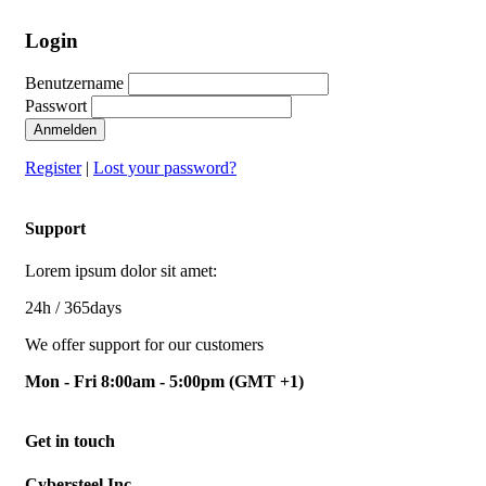
Login
Benutzername
Passwort
Anmelden
Register
|
Lost your password?
Support
Lorem ipsum dolor sit amet:
24h
/ 365days
We offer support for our customers
Mon - Fri 8:00am - 5:00pm
(GMT +1)
Get in touch
Cybersteel Inc.