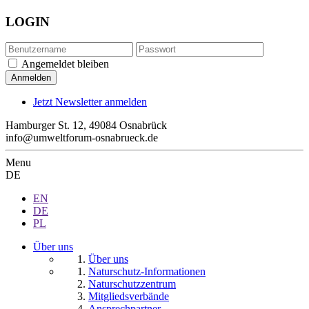
LOGIN
Angemeldet bleiben
Jetzt Newsletter anmelden
Hamburger St. 12, 49084 Osnabrück
info@umweltforum-osnabrueck.de
Menu
DE
EN
DE
PL
Über uns
Über uns
Naturschutz-Informationen
Naturschutzzentrum
Mitgliedsverbände
Ansprechpartner