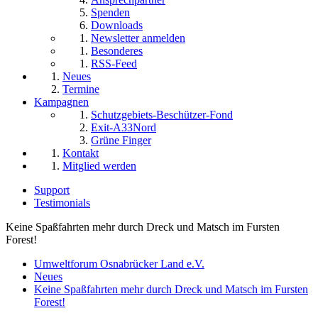
Spenden
Downloads
Newsletter anmelden
Besonderes
RSS-Feed
Neues
Termine
Kampagnen
Schutzgebiets-Beschützer-Fond
Exit-A33Nord
Grüne Finger
Kontakt
Mitglied werden
Support
Testimonials
Keine Spaßfahrten mehr durch Dreck und Matsch im Fursten
Forest!
Umweltforum Osnabrücker Land e.V.
Neues
Keine Spaßfahrten mehr durch Dreck und Matsch im Fursten
Forest!