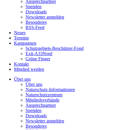
Ansprechpartner
Spenden
Downloads
Newsletter anmelden
Besonderes
RSS-Feed
Neues
Termine
Kampagnen
Schutzgebiets-Beschützer-Fond
Exit-A33Nord
Grüne Finger
Kontakt
Mitglied werden
Über uns
Über uns
Naturschutz-Informationen
Naturschutzzentrum
Mitgliedsverbände
Ansprechpartner
Spenden
Downloads
Newsletter anmelden
Besonderes