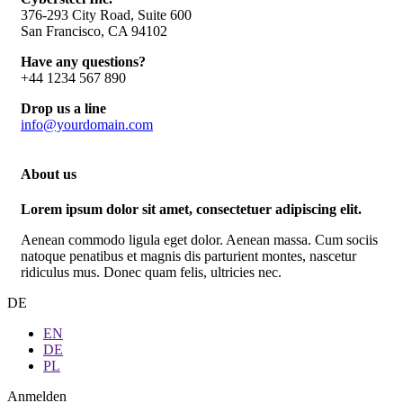
376-293 City Road, Suite 600
San Francisco, CA 94102
Have any questions?
+44 1234 567 890
Drop us a line
info@yourdomain.com
About us
Lorem ipsum dolor sit amet, consectetuer adipiscing elit.
Aenean commodo ligula eget dolor. Aenean massa. Cum sociis
natoque penatibus et magnis dis parturient montes, nascetur
ridiculus mus. Donec quam felis, ultricies nec.
DE
EN
DE
PL
Anmelden