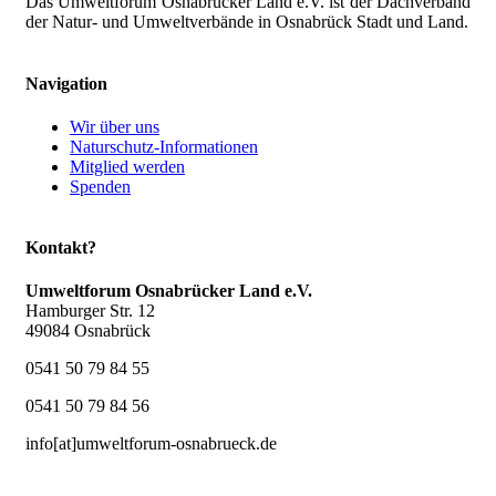
Das Umweltforum Osnabrücker Land e.V. ist der Dachverband
der Natur- und Umweltverbände in Osnabrück Stadt und Land.
Navigation
Wir über uns
Naturschutz-Informationen
Mitglied werden
Spenden
Kontakt?
Umweltforum Osnabrücker Land e.V.
Hamburger Str. 12
49084 Osnabrück
0541 50 79 84 55
0541 50 79 84 56
info[at]umweltforum-osnabrueck.de