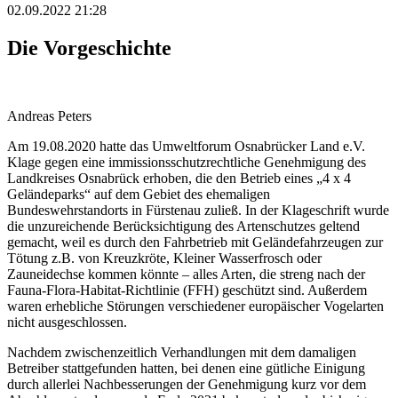
02.09.2022 21:28
Die Vorgeschichte
Andreas Peters
Am 19.08.2020 hatte das Umweltforum Osnabrücker Land e.V.
Klage gegen eine immissionsschutzrechtliche Genehmigung des
Landkreises Osnabrück erhoben, die den Betrieb eines „4 x 4
Geländeparks“ auf dem Gebiet des ehemaligen
Bundeswehrstandorts in Fürstenau zuließ. In der Klageschrift wurde
die unzureichende Berücksichtigung des Artenschutzes geltend
gemacht, weil es durch den Fahrbetrieb mit Geländefahrzeugen zur
Tötung z.B. von Kreuzkröte, Kleiner Wasserfrosch oder
Zauneidechse kommen könnte – alles Arten, die streng nach der
Fauna-Flora-Habitat-Richtlinie (FFH) geschützt sind. Außerdem
waren erhebliche Störungen verschiedener europäischer Vogelarten
nicht ausgeschlossen.
Nachdem zwischenzeitlich Verhandlungen mit dem damaligen
Betreiber stattgefunden hatten, bei denen eine gütliche Einigung
durch allerlei Nachbesserungen der Genehmigung kurz vor dem