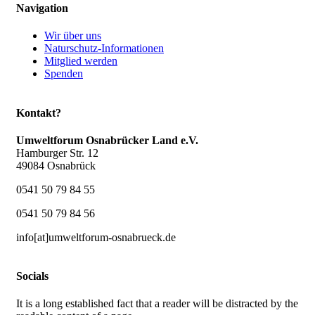
Navigation
Wir über uns
Naturschutz-Informationen
Mitglied werden
Spenden
Kontakt?
Umweltforum Osnabrücker Land e.V.
Hamburger Str. 12
49084 Osnabrück
0541 50 79 84 55
0541 50 79 84 56
info[at]umweltforum-osnabrueck.de
Socials
It is a long established fact that a reader will be distracted by the