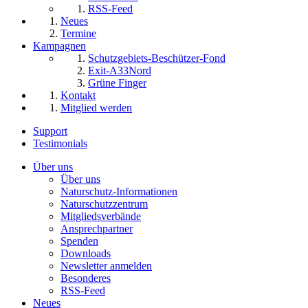
RSS-Feed
Neues
Termine
Kampagnen
Schutzgebiets-Beschützer-Fond
Exit-A33Nord
Grüne Finger
Kontakt
Mitglied werden
Support
Testimonials
Über uns
Über uns
Naturschutz-Informationen
Naturschutzzentrum
Mitgliedsverbände
Ansprechpartner
Spenden
Downloads
Newsletter anmelden
Besonderes
RSS-Feed
Neues