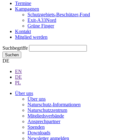
Termine
Kampagnen
Schutzgebiets-Beschützer-Fond
Exit-A33Nord
Grüne Finger
Kontakt
Mitglied werden
Suchbegriffe
Suchen
DE
EN
DE
PL
Über uns
Über uns
Naturschutz-Informationen
Naturschutzzentrum
Mitgliedsverbände
Ansprechpartner
Spenden
Downloads
Newsletter anmelden