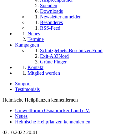
Spenden
Downloads
Newsletter anmelden
Besonderes
RSS-Feed
Neues
Termine
Kampagnen
Schutzgebiets-Beschützer-Fond
Exit-A33Nord
Grüne Finger
Kontakt
Mitglied werden
Support
Testimonials
Heimische Heilpflanzen kennenlernen
Umweltforum Osnabrücker Land e.V.
Neues
Heimische Heilpflanzen kennenlernen
03.10.2022 20:41