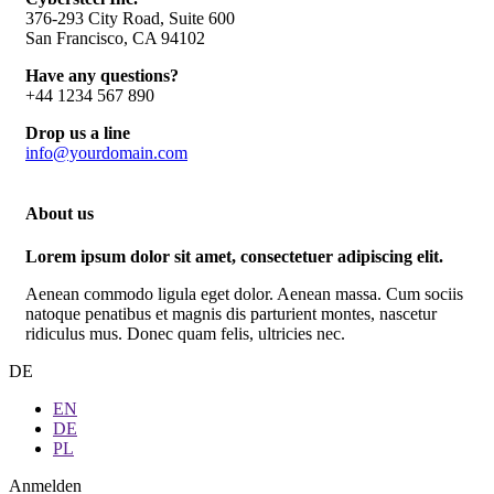
376-293 City Road, Suite 600
San Francisco, CA 94102
Have any questions?
+44 1234 567 890
Drop us a line
info@yourdomain.com
About us
Lorem ipsum dolor sit amet, consectetuer adipiscing elit.
Aenean commodo ligula eget dolor. Aenean massa. Cum sociis
natoque penatibus et magnis dis parturient montes, nascetur
ridiculus mus. Donec quam felis, ultricies nec.
DE
EN
DE
PL
Anmelden