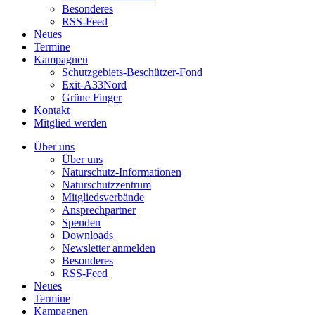
Besonderes
RSS-Feed
Neues
Termine
Kampagnen
Schutzgebiets-Beschützer-Fond
Exit-A33Nord
Grüne Finger
Kontakt
Mitglied werden
Über uns
Über uns
Naturschutz-Informationen
Naturschutzzentrum
Mitgliedsverbände
Ansprechpartner
Spenden
Downloads
Newsletter anmelden
Besonderes
RSS-Feed
Neues
Termine
Kampagnen