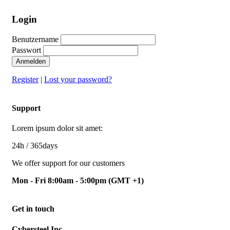
Login
Benutzername
Passwort
Anmelden
Register
|
Lost your password?
Support
Lorem ipsum dolor sit amet:
24h
/ 365days
We offer support for our customers
Mon - Fri 8:00am - 5:00pm
(GMT +1)
Get in touch
Cybersteel Inc.