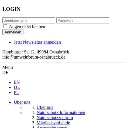
LOGIN
Angemeldet bleiben
Jetzt Newsletter anmelden
Hamburger St. 12, 49084 Osnabrück
info@umweltforum-osnabrueck.de
Menu
DE
EN
DE
PL
Über uns
Über uns
Naturschutz-Informationen
Naturschutzzentrum
Mitgliedsverbände
Ansprechpartner