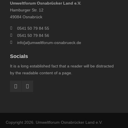
Umweltforum Osnabrücker Land e.V.
Hamburger Str. 12
49084 Osnabrück
0541 50 79 84 55
0541 50 79 84 56
info[at]umweltforum-osnabrueck.de
Socials
It is a long established fact that a reader will be distracted
by the readable content of a page.
Copyright 2026.
Umweltforum Osnabrücker Land e.V.