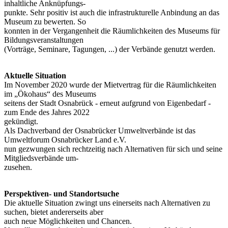
inhaltliche Anknüpfungs
-
punkte. Sehr positiv ist auch die infrastrukturelle Anbindung an das
Museum zu bewerten. So
konn
ten in der Vergangenheit die Räumlichkeiten des Museums für
Bildungs
veranstaltungen
(Vorträge, Seminare, Tagungen, ...) der Verbände genutzt werden.
Aktuelle Situation
Im November 2020 wurde der Mietvertrag für die Räumlichkeiten
im „Ökohaus“ des Museums
seitens der Stadt Osnabrück - erneut aufgrund von Eigenbedarf -
zum Ende des Jahres 2022
gekündigt.
Als Dachverband der Osnabrücker Umweltverbände ist das
Umweltforum Osnabrücker Land e.V.
nun gezwungen sich rechtzeitig nach Alternativen für sich und seine
Mitgliedsverbände um
-
zusehen.
Perspektiven- und Standortsuche
Die aktuelle Situation zwingt uns einerseits nach Alternativen zu
suchen, bietet andererseits aber
auch neue Möglichkeiten und Chancen.