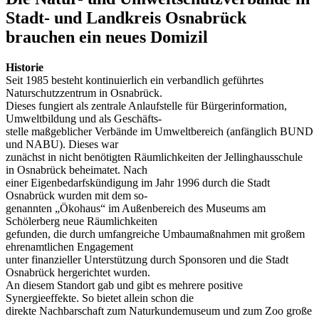
Stadt- und Landkreis Osnabrück
brauchen ein neues Domizil
Historie
Seit 1985 besteht kontinuierlich ein verbandlich geführtes
Naturschutzzentrum in Osnabrück.
Dieses fungiert als zentrale Anlaufstelle für Bürgerinformation,
Umweltbildung und als Geschäfts
-
stelle maßgeblicher Verbände im Umweltbereich (anfänglich BUND
und NABU). Dieses war
zunächst in nicht benötigten Räumlichkeiten der Jellinghausschule
in Osnabrück beheimatet. Nach
einer Eigenbedarfskündigung im Jahr 1996 durch die Stadt
Osnabrück wurden mit dem so
-
genannten „Ökohaus“ im Außenbereich des Museums am
Schölerberg neue Räumlichkeiten
gefunden, die durch umfangreiche Umbaumaßnahmen mit großem
ehrenamtlichen Engagement
unter finanzieller Unterstützung durch Sponsoren und die Stadt
Osnabrück hergerichtet wurden.
An diesem Standort gab und gibt es mehrere positive
Synergieeffekte. So bietet allein schon die
direkte Nachbarschaft zum Naturkundemuseum und zum Zoo große