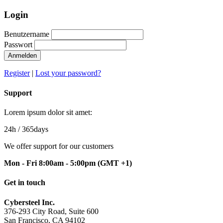
Login
Benutzername
Passwort
Anmelden
Register
|
Lost your password?
Support
Lorem ipsum dolor sit amet:
24h
/ 365days
We offer support for our customers
Mon - Fri 8:00am - 5:00pm
(GMT +1)
Get in touch
Cybersteel Inc.
376-293 City Road, Suite 600
San Francisco, CA 94102