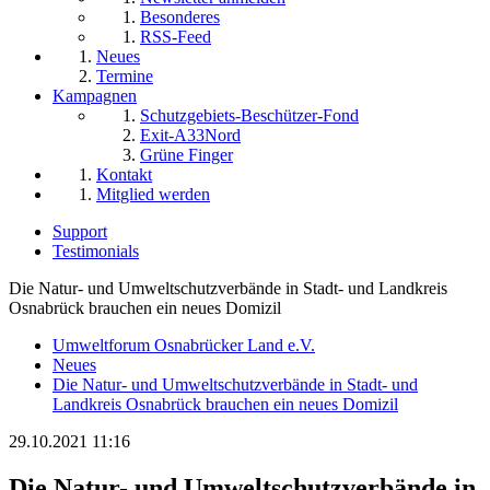
Besonderes
RSS-Feed
Neues
Termine
Kampagnen
Schutzgebiets-Beschützer-Fond
Exit-A33Nord
Grüne Finger
Kontakt
Mitglied werden
Support
Testimonials
Die Natur- und Umweltschutzverbände in Stadt- und Landkreis
Osnabrück brauchen ein neues Domizil
Umweltforum Osnabrücker Land e.V.
Neues
Die Natur- und Umweltschutzverbände in Stadt- und
Landkreis Osnabrück brauchen ein neues Domizil
29.10.2021 11:16
Die Natur- und Umweltschutzverbände in