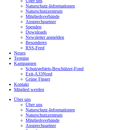
Über uns
Naturschutz-Informationen
Naturschutzzentrum
Mitgliedsverbände
Ansprechpartner
Spenden
Downloads
Newsletter anmelden
Besonderes
RSS-Feed
Neues
Termine
Kampagnen
Schutzgebiets-Beschützer-Fond
Exit-A33Nord
Grüne Finger
Kontakt
Mitglied werden
Über uns
Über uns
Naturschutz-Informationen
Naturschutzzentrum
Mitgliedsverbände
Ansprechpartner