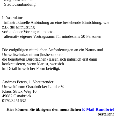
–
Stadtbusanbindung
Infrastruktur:
–
infrastrukturelle Anbindung an eine bestehende Einrichtung, wie
z.B. die Mitnutzung
vorhandener Vortragsräume etc..
–
alternativ eigener Vortragsraum für mindestens 50 Personen
Die endgültigen räumlichen Anforderungen an ein Natur- und
Umweltschutzzentrum (insbesondere
die benötigten Büroflächen) lassen sich natürlich erst dann
konkretisieren, wenn klar ist, wer sich
im Detail in welcher Form beteiligt.
Andreas Peters, 1. Vorsitzender
Umweltforum Osnabrücker Land e.V.
Klaus-Strick-Weg 10
49082 Osnabrück
0170/8251632
Hier können Sie übrigens den monatlichen
E-Mail-Rundbrief
bestellen!