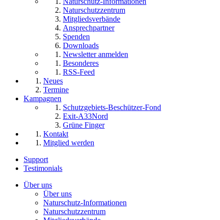
Naturschutz-Informationen
Naturschutzzentrum
Mitgliedsverbände
Ansprechpartner
Spenden
Downloads
Newsletter anmelden
Besonderes
RSS-Feed
Neues
Termine
Kampagnen
Schutzgebiets-Beschützer-Fond
Exit-A33Nord
Grüne Finger
Kontakt
Mitglied werden
Support
Testimonials
Über uns
Über uns
Naturschutz-Informationen
Naturschutzzentrum