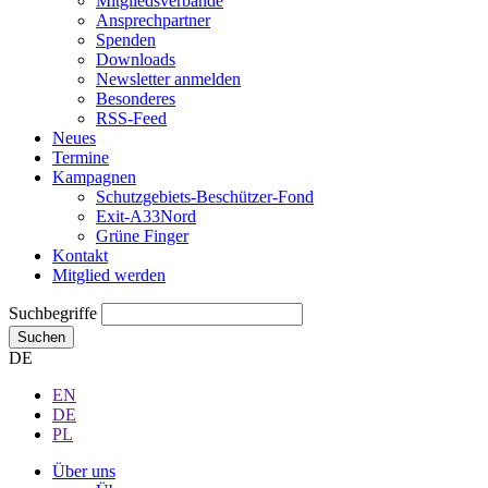
Mitgliedsverbände
Ansprechpartner
Spenden
Downloads
Newsletter anmelden
Besonderes
RSS-Feed
Neues
Termine
Kampagnen
Schutzgebiets-Beschützer-Fond
Exit-A33Nord
Grüne Finger
Kontakt
Mitglied werden
Suchbegriffe
Suchen
DE
EN
DE
PL
Über uns