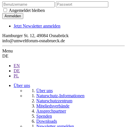
Angemeldet bleiben
Jetzt Newsletter anmelden
Hamburger St. 12, 49084 Osnabrück
info@umweltforum-osnabrueck.de
Menu
DE
EN
DE
PL
Über uns
Über uns
Naturschutz-Informationen
Naturschutzzentrum
Mitgliedsverbände
Ansprechpartner
Spenden
Downloads
Newsletter anmelden