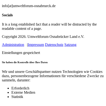
info[at]umweltforum-osnabrueck.de
Socials
It is a long established fact that a reader will be distracted by the
readable content of a page.
Copyright 2026.
Umweltforum Osnabrücker Land e.V.
Administration
|
Impressum
Datenschutz
Satzung
Einstellungen gespeichert
Sie haben die Kontrolle über Ihre Daten
Wir und unsere Geschäftspartner nutzen Technologien wie Cookies
dazu, personenbezogene Informationen für verschiedene Zwecke zu
sammeln, darunter:
Erforderlich
Externe Medien
Statistik