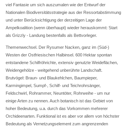
viel Fantasie um sich auszumalen wie der Entwurf der
Nationalen Biodiversitätsstrategie aus der Ressortabstimmung
und unter Berücksichtigung der derzeitigen Lage der
Ampelkoalition (wenn überhaupt) wieder herauskommt: Start
als Grizzly - Landung bestenfalls als Bettvorleger.
Themenwechsel. Der Rysumer Nacken, ganz im (Süd-)
Westen der Ostfriesischen Halbinsel. 600 Hektar spontan
entstandene Schilfröhrichte, extensiv genutzte Weideflächen,
Weidengehölze - weitgehend unberührte Landschaft.
Brutvögel: Braun- und Blaukehlchen, Baumpieper,
Karmingimpel, Sumpf-, Schilf- und Teichrohrsänger,
Feldschwirl, Rohrammer, Neuntöter, Rohrweihe - um nur
einige Arten zu nennen. Auch botanisch ist das Gebiet von
hoher Bedeutung, u.a. durch das Vorkommen mehrerer
Orchideenarten. Funktional ist es aber vor allem von höchster
Bedeutung als Vernetzungselement zum angrenzenden