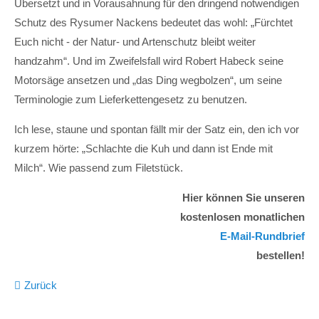
Übersetzt und in Vorausahnung für den dringend notwendigen
Schutz des Rysumer Nackens bedeutet das wohl: „Fürchtet
Euch nicht - der Natur- und Artenschutz bleibt weiter
handzahm“. Und im Zweifelsfall wird Robert Habeck seine
Motorsäge ansetzen und „das Ding wegbolzen“, um seine
Terminologie zum Lieferkettengesetz zu benutzen.
Ich lese, staune und spontan fällt mir der Satz ein, den ich vor
kurzem hörte: „Schlachte die Kuh und dann ist Ende mit
Milch“. Wie passend zum Filetstück.
Hier können Sie unseren
kostenlosen monatlichen
E-Mail-Rundbrief
bestellen!
Zurück