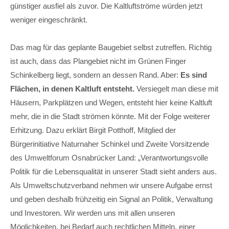
günstiger ausfiel als zuvor. Die Kaltluftströme würden jetzt
weniger eingeschränkt.
Das mag für das geplante Baugebiet selbst zutreffen. Richtig
ist auch, dass das Plangebiet nicht im Grünen Finger
Schinkelberg liegt, sondern an dessen Rand. Aber:
Es sind
Flächen, in denen Kaltluft entsteht.
Versiegelt man diese mit
Häusern, Parkplätzen und Wegen, entsteht hier keine Kaltluft
mehr, die in die Stadt strömen könnte. Mit der Folge weiterer
Erhitzung. Dazu erklärt Birgit Potthoff, Mitglied der
Bürgerinitiative Naturnaher Schinkel und Zweite Vorsitzende
des Umweltforum Osnabrücker Land: „Verantwortungsvolle
Politik für die Lebensqualität in unserer Stadt sieht anders aus.
Als Umweltschutzverband nehmen wir unsere Aufgabe ernst
und geben deshalb frühzeitig ein Signal an Politik, Verwaltung
und Investoren. Wir werden uns mit allen unseren
Möglichkeiten, bei Bedarf auch rechtlichen Mitteln, einer