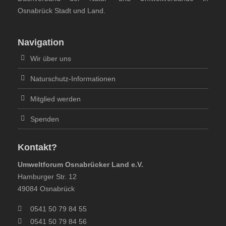
Osnabrück Stadt und Land.
Navigation
Wir über uns
Naturschutz-Informationen
Mitglied werden
Spenden
Kontakt?
Umweltforum Osnabrücker Land e.V.
Hamburger Str. 12
49084 Osnabrück
0541 50 79 84 55
0541 50 79 84 56