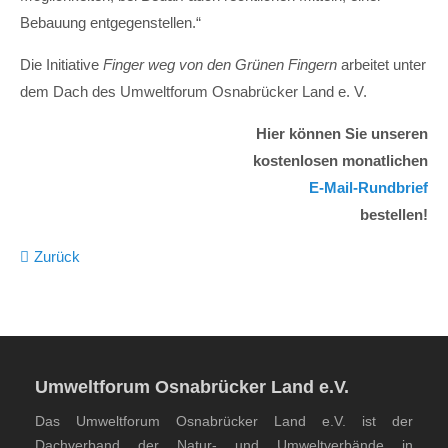
Bebauung entgegenstellen.“
Die Initiative
Finger weg von den Grünen Fingern
arbeitet unter
dem Dach des Umweltforum Osnabrücker Land e. V.
Hier können Sie unseren
kostenlosen monatlichen
E-Mail-Rundbrief
bestellen!
Zurück
Umweltforum Osnabrücker Land e.V.
Das Umweltforum Osnabrücker Land e.V. ist der
Dachverband der Natur- und Umweltverbände in