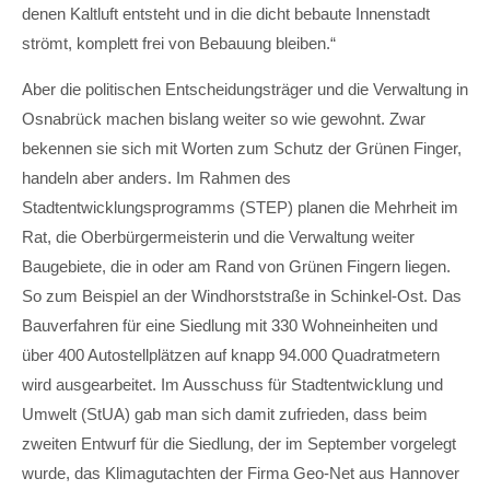
denen Kaltluft entsteht und in die dicht bebaute Innenstadt
strömt, komplett frei von Bebauung bleiben.“
Aber die politischen Entscheidungsträger und die Verwaltung in
Osnabrück machen bislang weiter so wie gewohnt. Zwar
bekennen sie sich mit Worten zum Schutz der Grünen Finger,
handeln aber anders. Im Rahmen des
Stadtentwicklungsprogramms (STEP) planen die Mehrheit im
Rat, die Oberbürgermeisterin und die Verwaltung weiter
Baugebiete, die in oder am Rand von Grünen Fingern liegen.
So zum Beispiel an der Windhorststraße in Schinkel-Ost. Das
Bauverfahren für eine Siedlung mit 330 Wohneinheiten und
über 400 Autostellplätzen auf knapp 94.000 Quadratmetern
wird ausgearbeitet. Im Ausschuss für Stadtentwicklung und
Umwelt (StUA) gab man sich damit zufrieden, dass beim
zweiten Entwurf für die Siedlung, der im September vorgelegt
wurde, das Klimagutachten der Firma Geo-Net aus Hannover